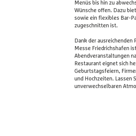
Menüs bis hin zu abwechs
Wünsche offen. Dazu biet
sowie ein flexibles Bar-P
zugeschnitten ist.
Dank der ausreichenden 
Messe Friedrichshafen ist
Abendveranstaltungen na
Restaurant eignet sich h
Geburtstagsfeiern, Firm
und Hochzeiten. Lassen Si
unverwechselbaren Atmos