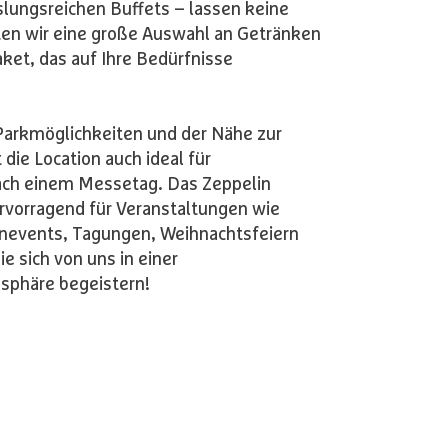
lungsreichen Buffets – lassen keine
en wir eine große Auswahl an Getränken
aket, das auf Ihre Bedürfnisse
Parkmöglichkeiten und der Nähe zur
 die Location auch ideal für
ch einem Messetag. Das Zeppelin
ervorragend für Veranstaltungen wie
enevents, Tagungen, Weihnachtsfeiern
e sich von uns in einer
phäre begeistern!