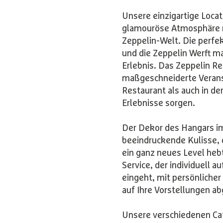
Unsere einzigartige Loca
glamouröse Atmosphäre m
Zeppelin-Welt. Die perfe
und die Zeppelin Werft m
Erlebnis. Das Zeppelin Res
maßgeschneiderte Verans
Restaurant als auch in de
Erlebnisse sorgen.
Der Dekor des Hangars im
beeindruckende Kulisse, d
ein ganz neues Level heb
Service, der individuell 
eingeht, mit persönlicher
auf Ihre Vorstellungen a
Unsere verschiedenen Ca