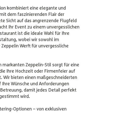
tion kombiniert eine elegante und
it dem faszinierenden Flair der
kte Sicht auf das angrenzende Flugfeld
acht Ihr Event zu einem unvergesslichen
taurant ist die ideale Wahl für Ihre
taltung, wobei wir sowohl im
r Zeppelin Werft für unvergessliche
 markanten Zeppelin-Stil sorgt für eine
ie Ihre Hochzeit oder Firmenfeier auf
t. Wir bieten einen maßgeschneiderten
auf Ihre Wünsche und Anforderungen
 Betreuung, damit jedes Detail perfekt
bgestimmt wird.
tering-Optionen – von exklusiven