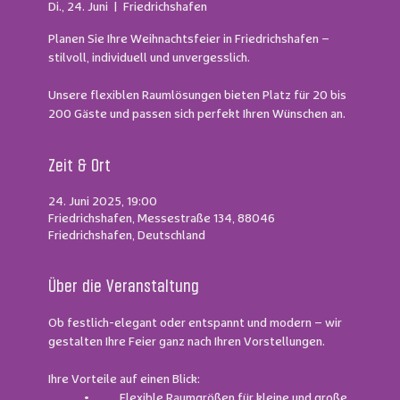
Di., 24. Juni
  |  
Friedrichshafen
Planen Sie Ihre Weihnachtsfeier in Friedrichshafen –
stilvoll, individuell und unvergesslich.
Unsere flexiblen Raumlösungen bieten Platz für 20 bis
200 Gäste und passen sich perfekt Ihren Wünschen an.
Zeit & Ort
24. Juni 2025, 19:00
Friedrichshafen, Messestraße 134, 88046
Friedrichshafen, Deutschland
Über die Veranstaltung
Ob festlich-elegant oder entspannt und modern – wir 
gestalten Ihre Feier ganz nach Ihren Vorstellungen.
Ihre Vorteile auf einen Blick:
	•	Flexible Raumgrößen für kleine und große 