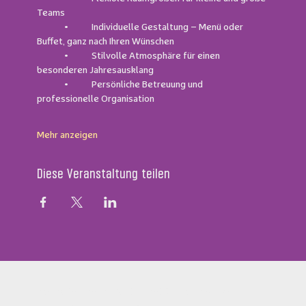
Teams
	•	Individuelle Gestaltung – Menü oder 
Buffet, ganz nach Ihren Wünschen
	•	Stilvolle Atmosphäre für einen 
besonderen Jahresausklang
	•	Persönliche Betreuung und 
professionelle Organisation
Mehr anzeigen
Diese Veranstaltung teilen
Zeppelin Hangar Restaurant & Steakhouse