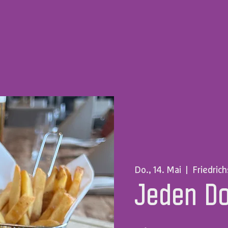
Do., 14. Mai
  |  
Friedric
Jeden D