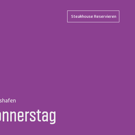
Steakhouse Reservieren
hshafen
onnerstag