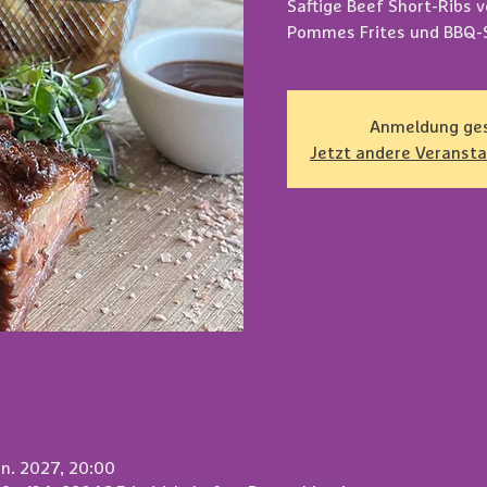
Saftige Beef Short-Ribs v
Pommes Frites und BBQ-
Anmeldung ge
Jetzt andere Veranst
an. 2027, 20:00