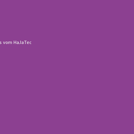
s vom HaJaTec 