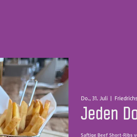
Do., 31. Juli
  |  
Friedrich
Jeden D
Saftige Beef Short-Ribs v