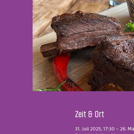
Zeit & Ort
31. Juli 2025, 17:30 – 26. 