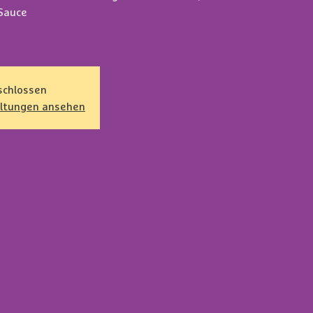
Sauce
schlossen
altungen ansehen