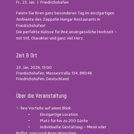
Fr., 23. Jan.
  |  
Friedrichshafen
Feiern Sie Ihren ganz besonderen Tag im einzigartigen
Ambiente des Zeppelin Hangar Restaurants in
Friedrichshafen!
Die perfekte Kulisse für Ihre unvergessliche Hochzeit –
mit Stil, Charakter und ganz viel Herz.
Zeit & Ort
23. Jan. 2026, 13:00
Friedrichshafen, Messestraße 134, 88046
Friedrichshafen, Deutschland
Über die Veranstaltung
✨ Ihre Vorteile auf einen Blick:
	•	Einzigartige Location
	•	Platz für bis zu 200 Gäste
	•	Individuelle Gestaltung – Menü oder 
Buffet, ganz nach Ihren Wünschen